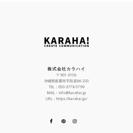
株式会社カラハイ
〒901-0156
沖縄県那覇市字田原86-203
TEL：050-3778-5799
MAIL：info@karahai.jp
URL：https://karahai.jp/