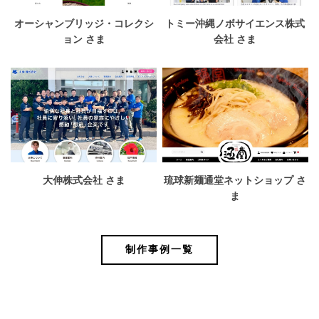
オーシャンブリッジ・コレクシ
トミー沖縄ノボサイエンス株式
ョン さま
会社 さま
大伸株式会社 さま
琉球新麺通堂ネットショップ さ
ま
制作事例一覧