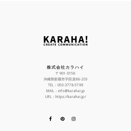
株式会社カラハイ
〒901-0156
沖縄県那覇市字田原86-203
TEL：050-3778-5799
MAIL：info@karahai.jp
URL：https://karahai.jp/