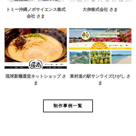
トミー沖縄ノボサイエンス株式
大伸株式会社 さま
会社 さま
琉球新麺通堂ネットショップ さ
東村道の駅サンライズひがし さ
ま
ま
制作事例一覧