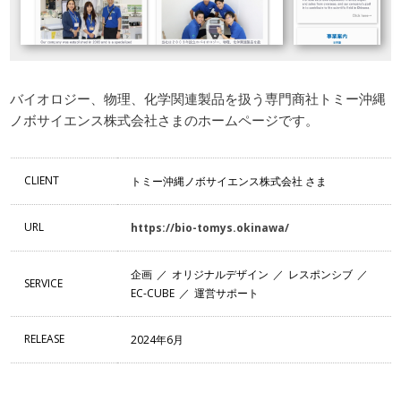
バイオロジー、物理、化学関連製品を扱う専門商社トミー沖縄
ノボサイエンス株式会社さまのホームページです。
CLIENT
トミー沖縄ノボサイエンス株式会社 さま
URL
https://bio-tomys.okinawa/
企画
オリジナルデザイン
レスポンシブ
SERVICE
EC-CUBE
運営サポート
RELEASE
2024年6月