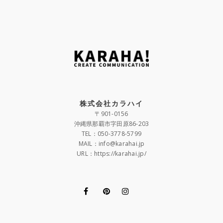
株式会社カラハイ
〒901-0156
沖縄県那覇市字田原86-203
TEL：050-3778-5799
MAIL：info@karahai.jp
URL：https://karahai.jp/