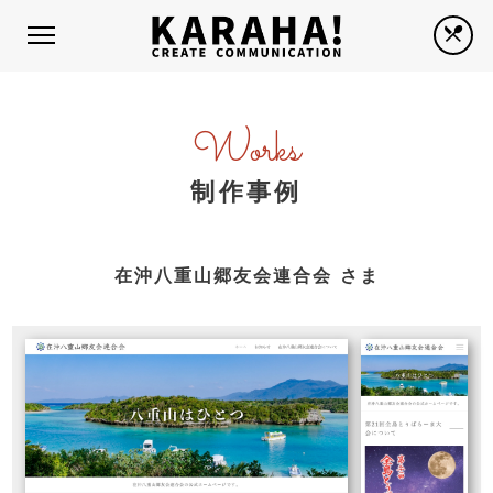
Works
制作事例
在沖八重山郷友会連合会 さま