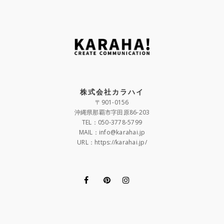
株式会社カラハイ
〒901-0156
沖縄県那覇市字田原86-203
TEL：050-3778-5799
MAIL：info@karahai.jp
URL：https://karahai.jp/