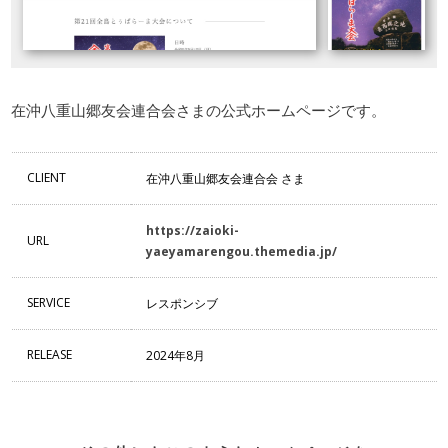
在沖八重山郷友会連合会さまの公式ホームページです。
CLIENT
在沖八重山郷友会連合会 さま
https://zaioki-
URL
yaeyamarengou.themedia.jp/
SERVICE
レスポンシブ
RELEASE
2024年8月