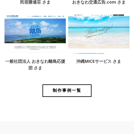
民宿勝連荘 さま
おきなわ交通広告.com さま
一般社団法人 おきなわ離島応援
沖縄MICEサービス さま
団 さま
制作事例一覧