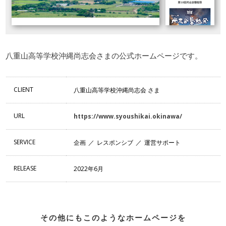
八重山高等学校沖縄尚志会さまの公式ホームページです。
CLIENT
八重山高等学校沖縄尚志会 さま
URL
https://www.syoushikai.okinawa/
SERVICE
企画
レスポンシブ
運営サポート
RELEASE
2022年6月
その他にもこのようなホームページを