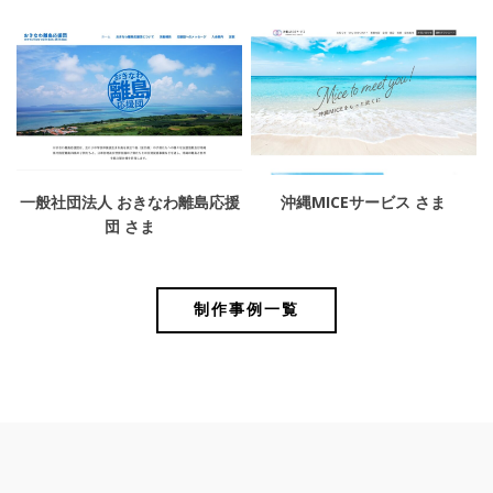
一般社団法人 おきなわ離島応援
沖縄MICEサービス さま
団 さま
制作事例一覧