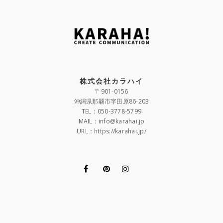
株式会社カラハイ
〒901-0156
沖縄県那覇市字田原86-203
TEL：050-3778-5799
MAIL：info@karahai.jp
URL：https://karahai.jp/