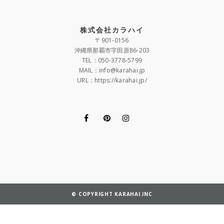
株式会社カラハイ
〒901-0156
沖縄県那覇市字田原86-203
TEL：050-3778-5799
MAIL：info@karahai.jp
URL：https://karahai.jp/
© COPYRIGHT KARAHAI.INC