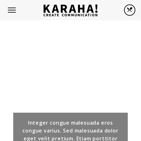
Selections
FOOD BOXES
Integer congue malesuada eros
congue varius. Sed malesuada dolor
eget velit pretium. Etiam porttitor