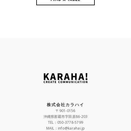
株式会社カラハイ
〒901-0156
沖縄県那覇市字田原86-203
TEL：050-3778-5799
MAIL：info@karahai.jp