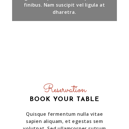
finibus. Nam suscipit vel ligula at
dharetra.
Reservation
BOOK YOUR TABLE
Quisque fermentum nulla vitae
sapien aliquam, et egestas sem
volutpat. Sed ullamcorper rutrum