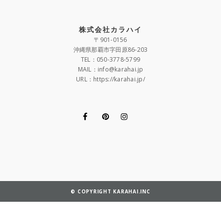
株式会社カラハイ
〒901-0156
沖縄県那覇市字田原86-203
TEL：050-3778-5799
MAIL：info@karahai.jp
URL：https://karahai.jp/
© COPYRIGHT KARAHAI.INC